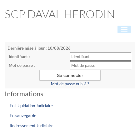
SCP DAVAL-HERODIN
Toggle
navigati
Dernière mise à jour : 10/08/2026
Identifiant :
Mot de passe :
Mot de passe oublié ?
Informations
En Liquidation Judiciaire
En sauvegarde
Redressement Judiciaire