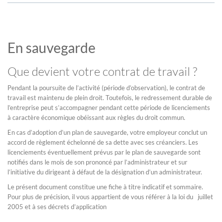
En sauvegarde
Que devient votre contrat de travail ?
Pendant la poursuite de l’activité (période d’observation), le contrat de
travail est maintenu de plein droit. Toutefois, le redressement durable de
l’entreprise peut s’accompagner pendant cette période de licenciements
à caractère économique obéissant aux règles du droit commun.
En cas d’adoption d’un plan de sauvegarde, votre employeur conclut un
accord de règlement échelonné de sa dette avec ses créanciers. Les
licenciements éventuellement prévus par le plan de sauvegarde sont
notifiés dans le mois de son prononcé par l’administrateur et sur
l’initiative du dirigeant à défaut de la désignation d’un administrateur.
Le présent document constitue une fiche à titre indicatif et sommaire.
Pour plus de précision, il vous appartient de vous référer à la loi du juillet
2005 et à ses décrets d’application