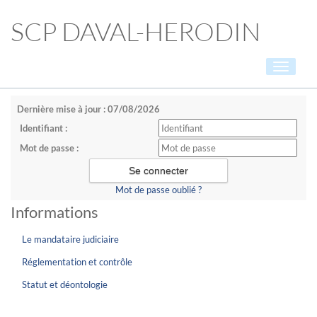
SCP DAVAL-HERODIN
Toggle
navigati
Dernière mise à jour : 07/08/2026
Identifiant :
Mot de passe :
Mot de passe oublié ?
Informations
Le mandataire judiciaire
Réglementation et contrôle
Statut et déontologie