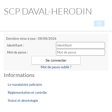
SCP DAVAL-HERODIN
Toggle
navigati
Dernière mise à jour : 08/08/2026
Identifiant :
Mot de passe :
Mot de passe oublié ?
Informations
Le mandataire judiciaire
Réglementation et contrôle
Statut et déontologie