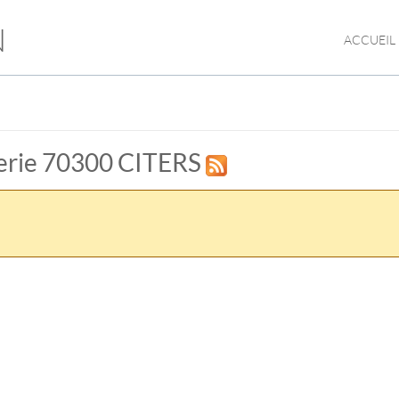
N
ACCUEIL
cierie 70300 CITERS