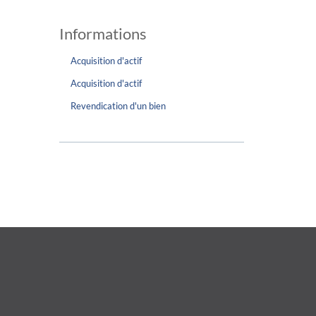
Informations
Acquisition d'actif
Acquisition d'actif
Revendication d'un bien