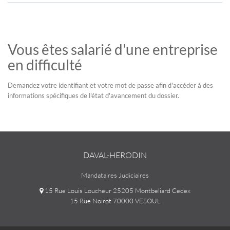
Vous êtes salarié d'une entreprise
en difficulté
Demandez votre identifiant et votre mot de passe afin d'accéder à des
informations spécifiques de l'état d'avancement du dossier.
DAVAL-HERODIN
Mandataires Judiciaires
15 Rue Louis Loucheur 25205 Montbeliard Cedex
15 Rue Noirot 70000 VESOUL