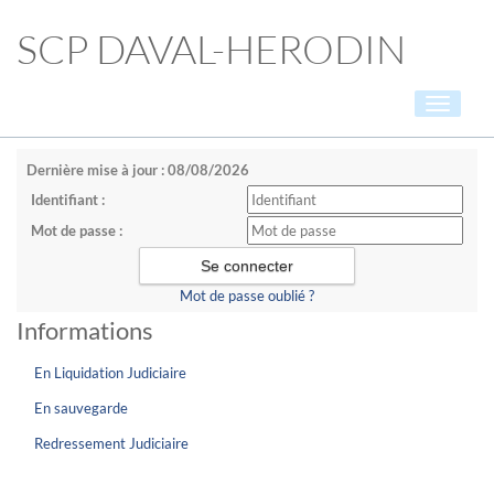
SCP DAVAL-HERODIN
Toggle
navigati
Dernière mise à jour : 08/08/2026
Identifiant :
Mot de passe :
Mot de passe oublié ?
Informations
En Liquidation Judiciaire
En sauvegarde
Redressement Judiciaire