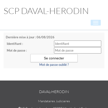
SCP DAVAL-HERODIN
Toggle
navigati
Dernière mise à jour : 06/08/2026
Identifiant :
Mot de passe :
Mot de passe oublié ?
DAVAL-HERODIN
Mandataires Judiciaires