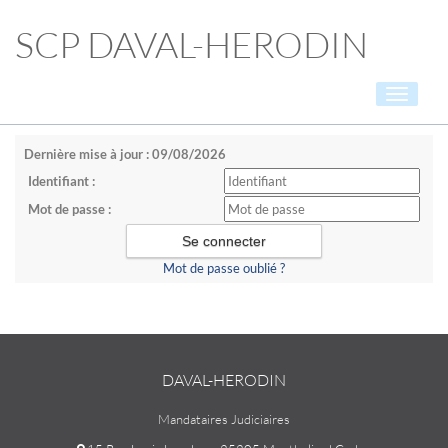
SCP DAVAL-HERODIN
Toggle
navigati
Dernière mise à jour : 09/08/2026
Identifiant :
Mot de passe :
Mot de passe oublié ?
DAVAL-HERODIN
Mandataires Judiciaires