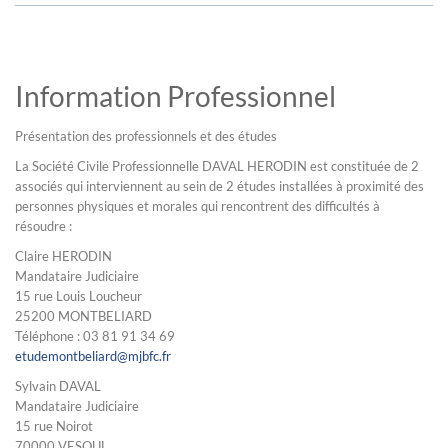
Information Professionnel
Présentation des professionnels et des études
La Société Civile Professionnelle DAVAL HERODIN est constituée de 2
associés qui interviennent au sein de 2 études installées à proximité des
personnes physiques et morales qui rencontrent des difficultés à
résoudre :
Claire HERODIN
Mandataire Judiciaire
15 rue Louis Loucheur
25200 MONTBELIARD
Téléphone : 03 81 91 34 69
etudemontbeliard@mjbfc.fr
Sylvain DAVAL
Mandataire Judiciaire
15 rue Noirot
70000 VESOUL