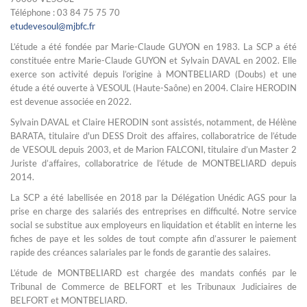
Téléphone : 03 84 75 75 70
etudevesoul@mjbfc.fr
L’étude a été fondée par Marie-Claude GUYON en 1983. La SCP a été
constituée entre Marie-Claude GUYON et Sylvain DAVAL en 2002. Elle
exerce son activité depuis l’origine à MONTBELIARD (Doubs) et une
étude a été ouverte à VESOUL (Haute-Saône) en 2004. Claire HERODIN
est devenue associée en 2022.
Sylvain DAVAL et Claire HERODIN sont assistés, notamment, de Hélène
BARATA, titulaire d'un DESS Droit des affaires, collaboratrice de l’étude
de VESOUL depuis 2003, et de Marion FALCONI, titulaire d’un Master 2
Juriste d’affaires, collaboratrice de l’étude de MONTBELIARD depuis
2014.
La SCP a été labellisée en 2018 par la Délégation Unédic AGS pour la
prise en charge des salariés des entreprises en difficulté. Notre service
social se substitue aux employeurs en liquidation et établit en interne les
fiches de paye et les soldes de tout compte afin d’assurer le paiement
rapide des créances salariales par le fonds de garantie des salaires.
L’étude de MONTBELIARD est chargée des mandats confiés par le
Tribunal de Commerce de BELFORT et les Tribunaux Judiciaires de
BELFORT et MONTBELIARD.