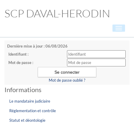
SCP DAVAL-HERODIN
Toggle
navigati
Dernière mise à jour : 06/08/2026
Identifiant :
Mot de passe :
Mot de passe oublié ?
Informations
Le mandataire judiciaire
Réglementation et contrôle
Statut et déontologie