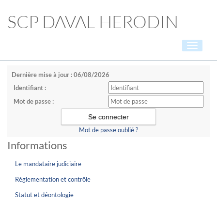
SCP DAVAL-HERODIN
Toggle
navigati
Dernière mise à jour : 06/08/2026
Identifiant :
Mot de passe :
Mot de passe oublié ?
Informations
Le mandataire judiciaire
Réglementation et contrôle
Statut et déontologie