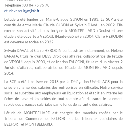
Téléphone : 03 84 75 75 70
etudevesoul@mjbfc.fr
L’étude a été fondée par Marie-Claude GUYON en 1983. La SCP a été
constituée entre Marie-Claude GUYON et Sylvain DAVAL en 2002. Elle
exerce son activité depuis l’origine à MONTBELIARD (Doubs) et une
étude a été ouverte à VESOUL (Haute-Saône) en 2004. Claire HERODIN
est devenue associée en 2022.
Sylvain DAVAL et Claire HERODIN sont assistés, notamment, de Hélène
BARATA, titulaire d'un DESS Droit des affaires, collaboratrice de l’étude
de VESOUL depuis 2003, et de Marion FALCONI, titulaire d’un Master 2
Juriste d’affaires, collaboratrice de l’étude de MONTBELIARD depuis
2014.
La SCP a été labellisée en 2018 par la Délégation Unédic AGS pour la
prise en charge des salariés des entreprises en difficulté. Notre service
social se substitue aux employeurs en liquidation et établit en interne les
fiches de paye et les soldes de tout compte afin d’assurer le paiement
rapide des créances salariales par le fonds de garantie des salaires.
L’étude de MONTBELIARD est chargée des mandats confiés par le
Tribunal de Commerce de BELFORT et les Tribunaux Judiciaires de
BELFORT et MONTBELIARD.