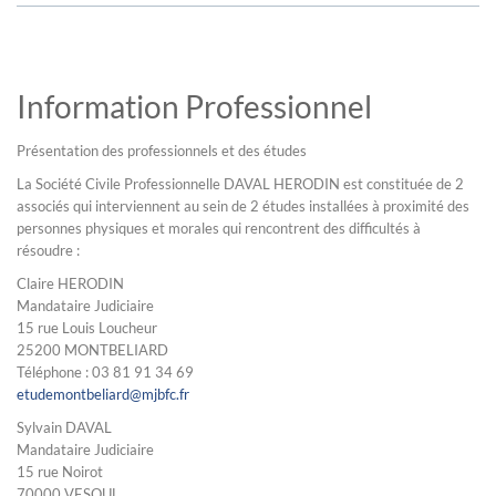
Information Professionnel
Présentation des professionnels et des études
La Société Civile Professionnelle DAVAL HERODIN est constituée de 2
associés qui interviennent au sein de 2 études installées à proximité des
personnes physiques et morales qui rencontrent des difficultés à
résoudre :
Claire HERODIN
Mandataire Judiciaire
15 rue Louis Loucheur
25200 MONTBELIARD
Téléphone : 03 81 91 34 69
etudemontbeliard@mjbfc.fr
Sylvain DAVAL
Mandataire Judiciaire
15 rue Noirot
70000 VESOUL