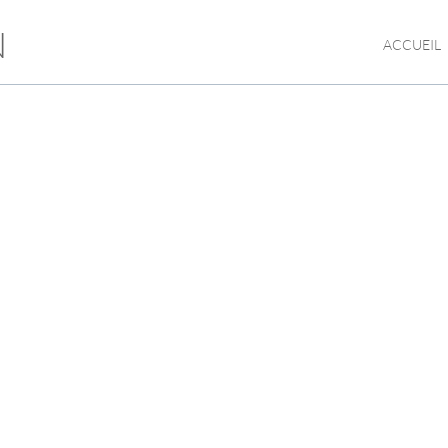
N
ACCUEIL