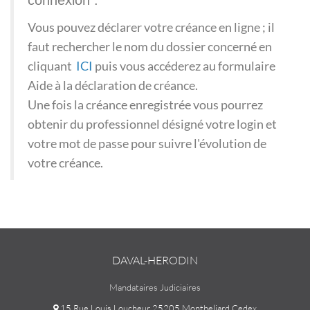
connexion :
Vous pouvez déclarer votre créance en ligne ; il
faut rechercher le nom du dossier concerné en
cliquant
ICI
puis vous accéderez au formulaire
Aide à la déclaration de créance.
Une fois la créance enregistrée vous pourrez
obtenir du professionnel désigné votre login et
votre mot de passe pour suivre l'évolution de
votre créance.
DAVAL-HERODIN
Mandataires Judiciaires
15 Rue Louis Loucheur 25205 Montbeliard Cedex