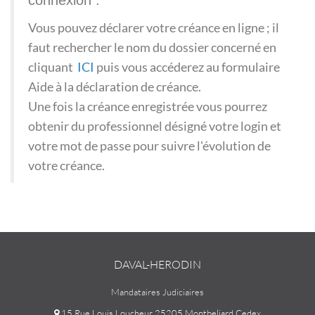
connexion :
Vous pouvez déclarer votre créance en ligne ; il
faut rechercher le nom du dossier concerné en
cliquant
ICI
puis vous accéderez au formulaire
Aide à la déclaration de créance.
Une fois la créance enregistrée vous pourrez
obtenir du professionnel désigné votre login et
votre mot de passe pour suivre l'évolution de
votre créance.
DAVAL-HERODIN
Mandataires Judiciaires
15 Rue Louis Loucheur 25205 Montbeliard Cedex